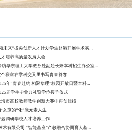
领未来”拔尖创新人才计划学生赴港开展学术实...
人才培养高质量发展大会
丨专访华东理工大学教务处副处长兼本科招生办公室...
这个寝室在学科交叉里书写青春答卷
25年“青春赴约 相聚华理”校园开放日暨本科...
025届学生毕业典礼暨学位授予仪式
上海市高校教师教学创新大赛中再创佳绩
华理4个女孩的“化”漾元素人生
专题调研学校人才培养工作
术有限公司 “智能基座”产教融合协同育人基...