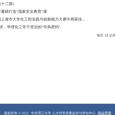
第十二期）
重磅打造“国家安全教育”课
上海市大学生工程实践与创新能力大赛中再获佳...
研，华理化工学子背后的“学风密码”
每页
14
记
版权所有 © 2022 华东理工大学·人才培养质量监控与评估中心
网站管理