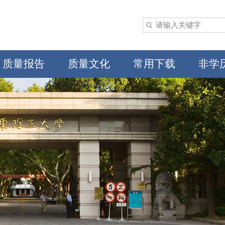
质量报告
质量文化
常用下载
非学