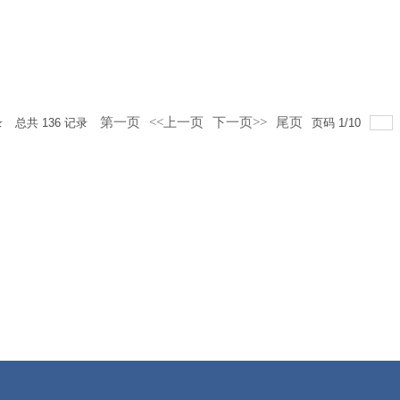
第一页
<<上一页
下一页>>
尾页
录
总共
136
记录
页码
1
/
10